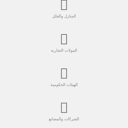
المنازل والفلل
المولات التجارية
الهيئات الحكومية
الشركات والمصانع