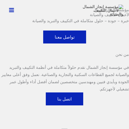
خطي
مؤسسة إنجاز الشمال
لى
لأعمال التكييف والصيانة
لمحتوى
خبرة – جودة – حلول متكاملة في التكييف والتبريد والصيانة
تواصل معنا
من نحن
في مؤسسة إنجاز الشمال نقدم حلولاً متكاملة في أنظمة التكييف والتبريد
والصيانة لجميع القطاعات السكنية والتجارية والصناعية. نعمل وفق أعلى معايير
الجودة وبأيدي فنيين ومهندسين متخصصين لضمان أفضل أداء وأطول عمر
تشغيلي لأجهزتكم.
اتصل بنا