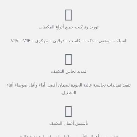
توريد وتركيب جميع أنواع المكيفات
اسبلت – مخفي – دكت – كاست – دولابي – مركزي – VRV – VRF
تمديد نحاس التكييف
تنفيذ تمديدات نحاسية عالية الجودة لضمان أفضل أداء وأقل ضوضاء أثناء
التشغيل.
تأسيس أعمال التكييف
تنفيذ جميع أعمال التأسيس داخل الجدران باحترافية عالية.