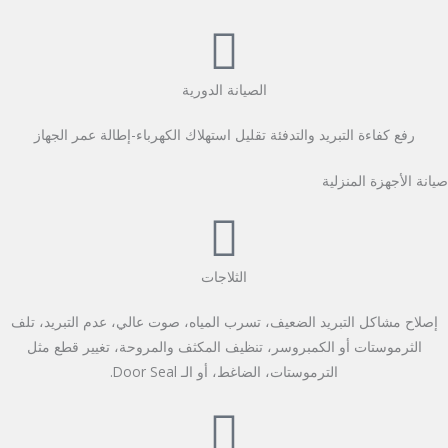
الصيانة الدورية
رفع كفاءة التبريد والتدفئة تقليل استهلاك الكهرباء-إطالة عمر الجهاز
صيانة الأجهزة المنزلية
الثلاجات
إصلاح مشاكل التبريد الضعيف، تسرب المياه، صوت عالي، عدم التبريد، تلف
الثرموستات أو الكمبروسر، تنظيف المكثف والمروحة، تغيير قطع مثل
الترموستات، الضاغط، أو الـ Door Seal.