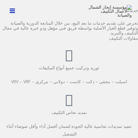
خطي
خدماتنا
لى
لمحتوى
نحرص على تقديم خدمات ما بعد البيع، من خلال المتابعة الدورية والصيانة
وتوفير قطع الغيار الأصلية بواسطة فريق فني مؤهل وذو خبرة عالية في مجال
التكييف والتبريد.
مقاولات التكييف
توريد وتركيب جميع أنواع المكيفات
اسبلت – مخفي – دكت – كاست – دولابي – مركزي – VRV – VRF
تمديد نحاس التكييف
تنفيذ تمديدات نحاسية عالية الجودة لضمان أفضل أداء وأقل ضوضاء أثناء
التشغيل.