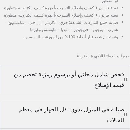
أو التقطير
تعبئة فريون + كشف وإصلاح التسرب بأجهزة كشف إلكترونية متطورة
تعبئة فريون + كشف وإصلاح التسرب بأجهزة كشف إلكترونية متطورة
صيانة جميع الماركات الشائعة: جري – كاريير – إل جي – سامسونج –
شارب – يوجين – فريجيدير – ميديا – هايسنس وغيرها
ونستخدم قطع غيار أصلية 100% من الموزعين الرسميين.
مميزات خدماتنا للأجهزة المنزلية
فحص شامل مجاني أو برسوم رمزية تخصم من
قيمة الإصلاح
صيانة في المنزل بدون نقل الجهاز في معظم
الحالات