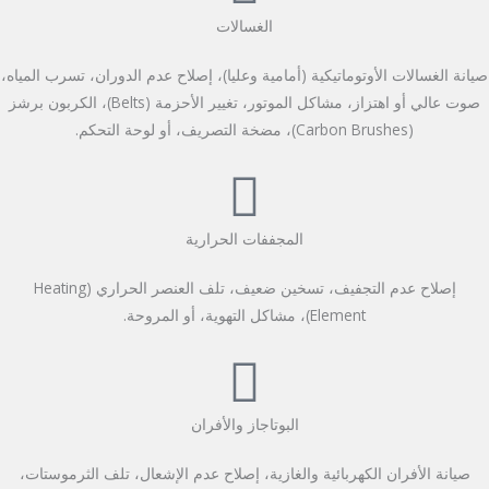
الغسالات
صيانة الغسالات الأوتوماتيكية (أمامية وعليا)، إصلاح عدم الدوران، تسرب المياه،
صوت عالي أو اهتزاز، مشاكل الموتور، تغيير الأحزمة (Belts)، الكربون برشز
(Carbon Brushes)، مضخة التصريف، أو لوحة التحكم.
المجففات الحرارية
إصلاح عدم التجفيف، تسخين ضعيف، تلف العنصر الحراري (Heating
Element)، مشاكل التهوية، أو المروحة.
البوتاجاز والأفران
صيانة الأفران الكهربائية والغازية، إصلاح عدم الإشعال، تلف الثرموستات،