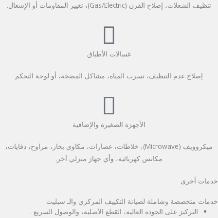
تنظيف الشعلات، إصلاح الفرن (Gas/Electric)، تغيير المقاومات أو الإشعال.
غسالات الأطباق
إصلاح عدم التنظيف، تسرب المياه، مشاكل المضخة، أو لوحة التحكم
الأجهزة الصغيرة والإضافية
ميكروويف (Microwave)، خلاطات، عصارات، مكاوي بخار، مراوح، دفايات،
مكانس كهربائية، وأي جهاز منزلي آخر.
خدمات أخرى
خدمات متخصصة وشاملة لصيانة التكييف المركزي والـ سبليت
التركيز على الجودة العالية، القطع الأصلية، والوصول السريع .